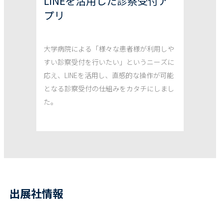
LINEを活用した診察受付ア
プリ
大学病院による「様々な患者様が利用しや
すい診察受付を行いたい」というニーズに
応え、LINEを活用し、直感的な操作が可能
となる診察受付の仕組みをカタチにしまし
た。
出展社情報