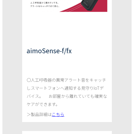
aimoSense-f/fx
〇人工呼吸器の異常アラート音をキャッチ
しスマートフォンへ通知する見守りIoTデ
バイス。 お部屋から離れていても確実な
ケアができます。
＞
製品詳細は
こちら