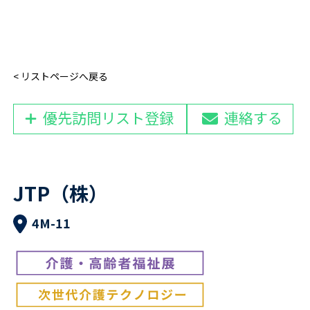
< リストページへ戻る
優先訪問リスト登録
連絡する
JTP（株）
4M-11