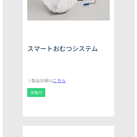
スマートおむつシステム
＞
製品詳細は
こちら
体験可