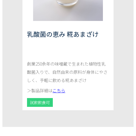
乳酸菌の恵み 糀あまざけ
創業250余年の味噌蔵で生まれた植物性乳
酸菌入りで、自然由来の原料が身体にやさ
しく、手軽に飲める糀あまざけ
＞
製品詳細は
こちら
試飲飲食可