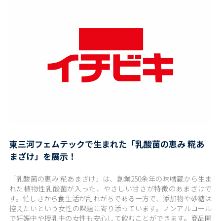
東三河フェムテックで生まれた「乳酸菌の恵み 糀あ
まざけ」を展示！
「乳酸菌の恵み 糀あまざけ」は、創業250余年の味噌蔵から生ま
れた植物性乳酸菌が入った、やさしい甘さが特徴のあまざけで
す。忙しさから食生活が乱れがちである一方で、添加物や砂糖は
控えたいという女性の課題に寄り添っています。ノンアルコール
で妊娠中や授乳中の女性も安心して飲むことができます。商品開