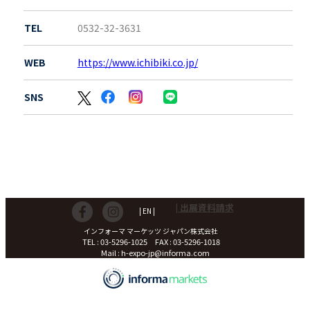
TEL
0532-32-3631
WEB
https://www.ichibiki.co.jp/
SNS
| 出展資料請求
| EN |
インフォーマ マーケッツ ジャパン株式会社
TEL : 03-5296-1025 FAX : 03-5296-1018
Mail : h-expo-jp@informa.com