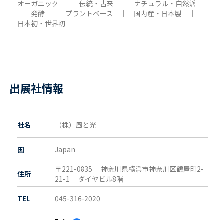
オーガニック ｜ 伝統・古来 ｜ ナチュラル・自然派
｜ 発酵 ｜ プラントベース ｜ 国内産・日本製 ｜
日本初・世界初
出展社情報
社名
（株）風と光
国
Japan
〒221-0835
神奈川県
横浜市神奈川区鶴屋町2-
住所
21-1 ダイヤビル8階
TEL
045-316-2020