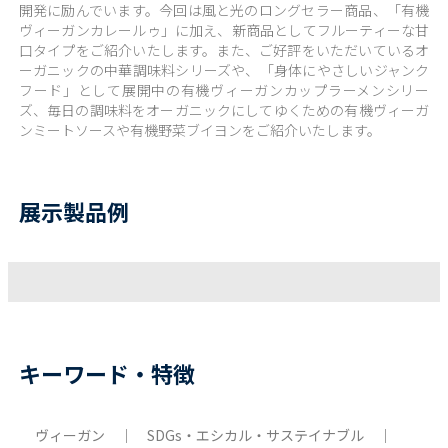
開発に励んでいます。今回は風と光のロングセラー商品、「有機
ヴィーガンカレールゥ」に加え、新商品としてフルーティーな甘
口タイプをご紹介いたします。また、ご好評をいただいているオ
ーガニックの中華調味料シリーズや、「身体にやさしいジャンク
フード」として展開中の有機ヴィーガンカップラーメンシリー
ズ、毎日の調味料をオーガニックにしてゆくための有機ヴィーガ
ンミートソースや有機野菜ブイヨンをご紹介いたします。
展示製品例
キーワード・特徴
ヴィーガン ｜ SDGs・エシカル・サステイナブル ｜