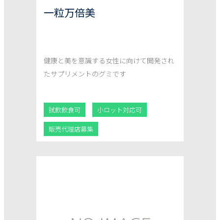
一粒万倍美
健康と美を意識する女性に向けて開発され
たサプリメントのグミです
試飲飲食可
小ロット対応可
販売代理店募集