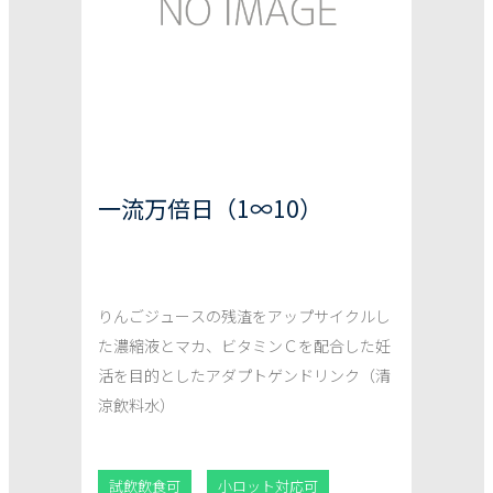
一流万倍日（1∞10）
りんごジュースの残渣をアップサイクルし
た濃縮液とマカ、ビタミンＣを配合した妊
活を目的としたアダプトゲンドリンク（清
涼飲料水）
試飲飲食可
小ロット対応可