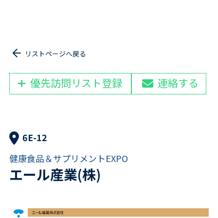
リストページへ戻る
優先訪問リスト登録
連絡する
6E-12
健康食品＆サプリメントEXPO
エール産業(株)