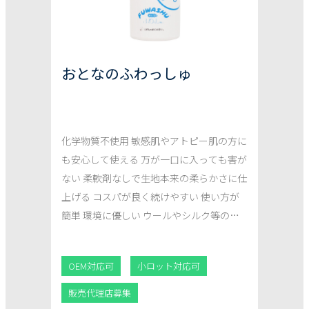
おとなのふわっしゅ
化学物質不使用 敏感肌やアトピー肌の方に
も安心して使える 万が一口に入っても害が
ない 柔軟剤なしで生地本来の柔らかさに仕
上げる コスパが良く続けやすい 使い方が
簡単 環境に優しい ウールやシルク等のお
しゃれ着も洗える
OEM対応可
小ロット対応可
販売代理店募集