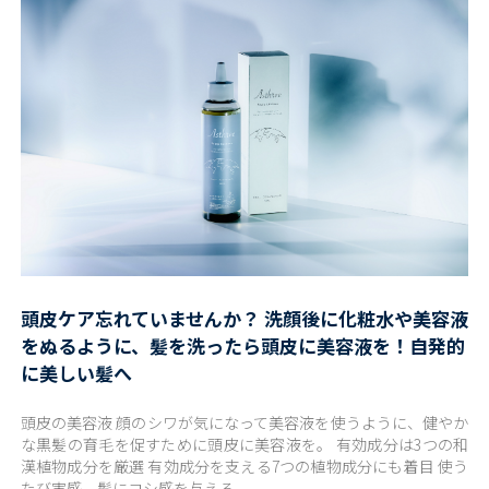
頭皮ケア忘れていませんか？ 洗顔後に化粧水や美容液
をぬるように、髪を洗ったら頭皮に美容液を！自発的
に美しい髪へ
頭皮の美容液 顔のシワが気になって美容液を使うように、健やか
な黒髪の育毛を促すために頭皮に美容液を。 有効成分は3つの和
漢植物成分を厳選 有効成分を支える7つの植物成分にも着目 使う
たび実感、髪にコシ感を与える