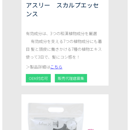
アスリー スカルプエッセ
ンス
有効成分は、3つの和漢植物成分を厳選
有効成分を支える7つの植物成分にも着
目 髪と頭皮に働きかける7種の植物エキス
使って3日で、髪にコシ感を！
＞
製品詳細は
こちら
OEM対応可
販売代理店募集