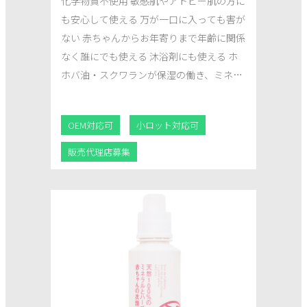
化学物質不使用 敏感肌やアトピー肌の方に
も安心して使える 万が一口に入っても害が
ない 赤ちゃんからお年寄りまで年齢に関係
なく誰にでも使える 沐浴剤にも使える ホ
ホバ油・スクワランが保湿の働き、ミネラ
ルが身体を芯から温め、青森ヒバが心地よ
い香りを演出 環境に優しい
OEM対応可
小ロット対応可
販売代理店募集