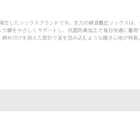
能性を両立したソックスブランドです。主力の綿混着圧ソックスは
より脚をやさしくサポートし、抗菌防臭加工で毎日快適に着用
、締め付けを抑えた設計で足を包み込むような履き心地が特長