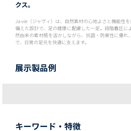
クス。
Ja-vie（ジャヴィ）は、自然素材の心地よさと機
備えた設計で、足の健康に配慮した一足。段階着圧に
然由来の素材感を活かしながら、抗菌・防臭性に優れ
で、日常の足元を快適に支えます。
展示製品例
キーワード・特徴