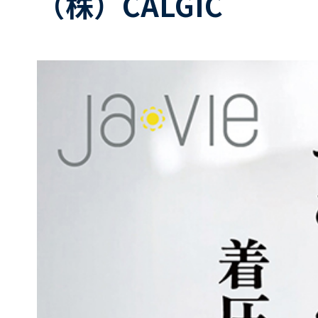
（株）CALGIC