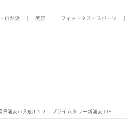
・自然派 ｜ 美容 ｜ フィットネス・スポーツ ｜
葉県
浦安市入船1-5-2 プライムタワー新浦安13F