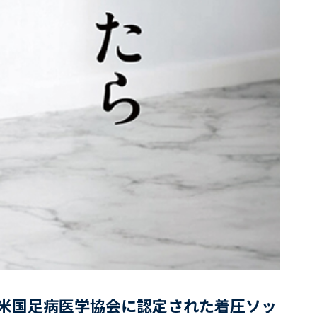
、米国足病医学協会に認定された着圧ソッ