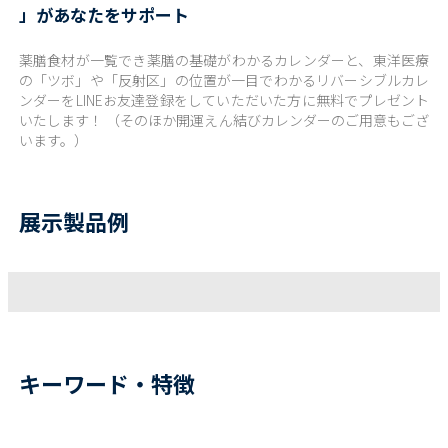
」があなたをサポート
薬膳食材が一覧でき薬膳の基礎がわかるカレンダーと、東洋医療
の「ツボ」や「反射区」の位置が一目でわかるリバーシブルカレ
ンダーをLINEお友達登録をしていただいた方に無料でプレゼント
いたします！ （そのほか開運えん結びカレンダーのご用意もござ
います。）
展示製品例
キーワード・特徴