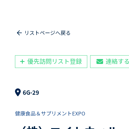
リストページへ戻る
優先訪問リスト登録
連絡す
6G-29
健康食品＆サプリメントEXPO