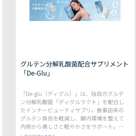
グルテン分解乳酸菌配合サプリメント
「De-Glu」
「De-glu（ディグル）」は、独自のグルテ
ン分解乳酸菌「ディグルラクト」を配合し
たインナービューティサプリ。食事由来の
グルテン負担を軽減し、腸内環境を整えて
内側から美しさと軽やかさをサポート。小
麦製品を楽しみながら体調を整えたい方に