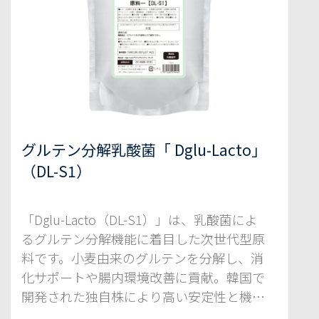
グルテン分解乳酸菌「 Dglu-Lacto」
（DL-S1）
「Dglu-Lacto（DL-S1）」は、乳酸菌によ
るグルテン分解機能に着目した次世代型原
料です。小麦由来のグルテンを分解し、消
化サポートや腸内環境改善に貢献。韓国で
開発された独自株により高い安定性と機能
性を実現し、サプリ・健康食品など幅広い