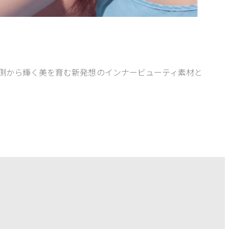
内側から輝く美を育む新発想のインナービューティ素材と