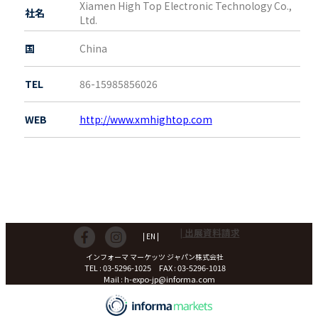
Xiamen High Top Electronic Technology Co.,
社名
Ltd.
国
China
TEL
86-15985856026
WEB
http://www.xmhightop.com
| 出展資料請求
| EN |
インフォーマ マーケッツ ジャパン株式会社
TEL : 03-5296-1025 FAX : 03-5296-1018
Mail : h-expo-jp@informa.com