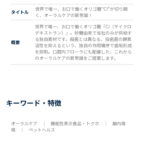
世界で唯一、お口で働くオリゴ糖”CI”が切り開
タイトル
く、オーラルケアの新常識！
世界で唯一、お口で働くオリゴ糖「CI（サイクロ
デキストラン）」。砂糖由来で当社のみが供給す
る独自素材です。殺菌とは異なる、虫歯菌の酵素
概要
活性を抑えるという、独自の作用機序で歯垢形成
を抑制。口腔内フローラにも配慮した、これから
のオーラルケアの新常識をご提案します。
キーワード・特徴
オーラルケア ｜ 機能性表示食品・トクホ ｜ 腸内環
境 ｜ ペットヘルス