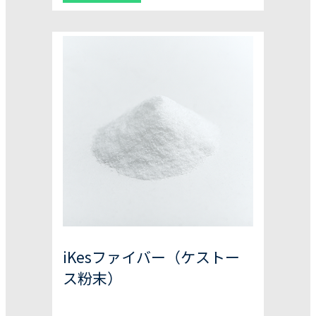
iKesファイバー（ケストー
ス粉末）