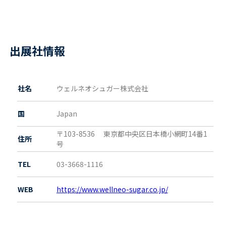
出展社情報
社名
ウェルネオシュガー株式会社
国
Japan
〒103-8536
東京都
中央区日本橋小網町14番1
住所
号
TEL
03-3668-1116
WEB
https://www.wellneo-sugar.co.jp/