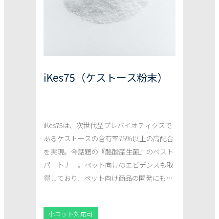
iKes75（ケストース粉末）
iKes75は、次世代型プレバイオティクスで
あるケストースの含有率75%以上の高配合
を実現。今話題の『酪酸産生菌』のベスト
パートナー。ペット向けのエビデンスも取
得しており、ペット向け商品の開発にもお
役立ていただけます！
小ロット対応可