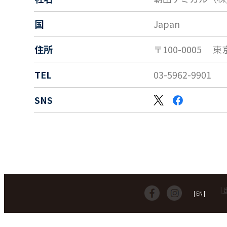
国
Japan
住所
〒100-0005
東
TEL
03-5962-9901
SNS
|
| EN |