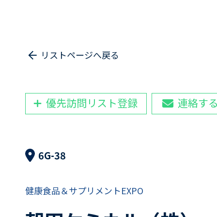
リストページへ戻る
優先訪問リスト登録
連絡す
6G-38
健康食品＆サプリメントEXPO