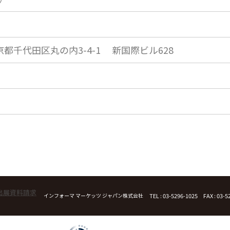
京都
千代田区丸の内3-4-1 新国際ビル628
 出展資料請求
インフォーマ マーケッツ ジャパン株式会社
TEL : 03-5296-1025 FAX : 03