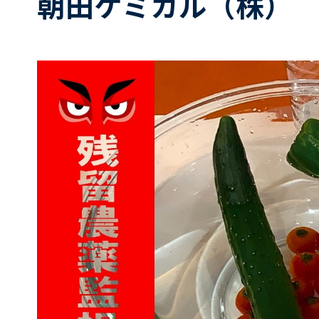
朝田ケミカル（株）