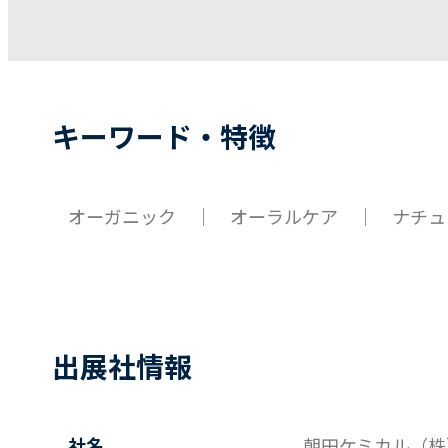
キーワード・特徴
オーガニック ｜ オーラルケア ｜ ナチュ
出展社情報
社名
朝田ケミカル（株