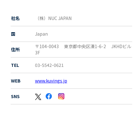
社名
（株）NUC JAPAN
国
Japan
〒104-0043
東京都
中央区湊1-6-2 JKHDビル
住所
3F
TEL
03-5542-0621
WEB
www.kuvings.jp
SNS