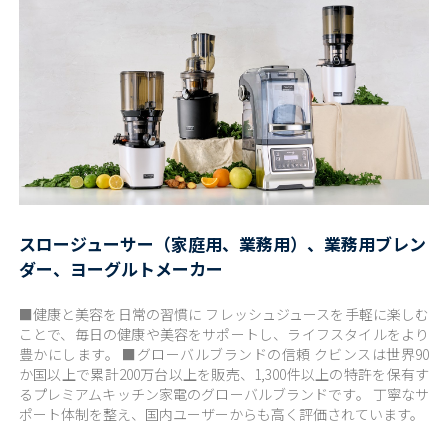
スロージューサー（家庭用、業務用）、業務用ブレン
ダー、ヨーグルトメーカー
■健康と美容を日常の習慣に フレッシュジュースを手軽に楽しむ
ことで、毎日の健康や美容をサポートし、ライフスタイルをより
豊かにします。 ■グローバルブランドの信頼 クビンスは世界90
か国以上で累計200万台以上を販売、1,300件以上の特許を保有す
るプレミアムキッチン家電のグローバルブランドです。 丁寧なサ
ポート体制を整え、国内ユーザーからも高く評価されています。